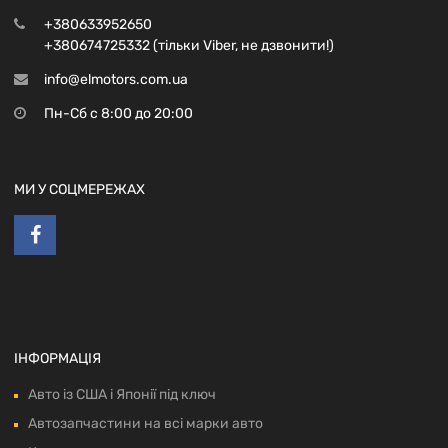
+380633952650
+380674725332 (тільки Viber, не дзвонити!)
info@elmotors.com.ua
Пн-Сб с 8:00 до 20:00
МИ У СОЦМЕРЕЖАХ
ІНФОРМАЦІЯ
Авто із США і Японії під ключ
Автозапчастини на всі марки авто