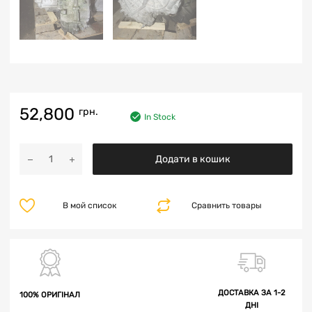
52,800
грн.
In Stock
Додати в кошик
В мой список
Сравнить товары
ДОСТАВКА ЗА 1-2
100% ОРИГІНАЛ
ДНІ