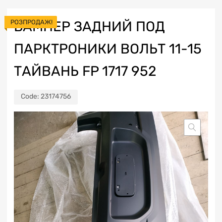
РОЗПРОДАЖ!
БАМПЕР ЗАДНИЙ ПОД
ПАРКТРОНИКИ ВОЛЬТ 11-15
ТАЙВАНЬ FP 1717 952
Code:
23174756