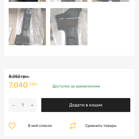
8,052
грн.
7,040
грн.
Доступно за замовленням
Додати в кошик
В мой список
Сравнить товары