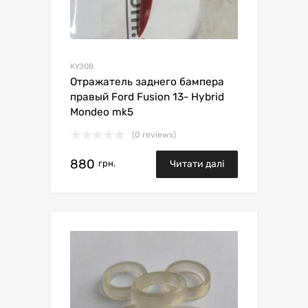
КУЗОВ
Отражатель заднего бампера
правый Ford Fusion 13- Hybrid
Mondeo mk5
(0 reviews)
880
грн.
Читати далі