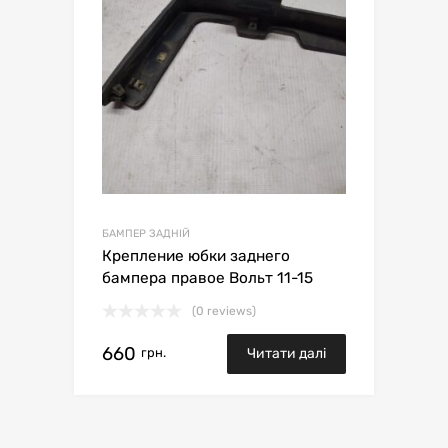
БАМПЕР ЗАДНІЙ
Крепление юбки заднего
бампера правое Вольт 11-15
(0 reviews)
660
грн.
Читати далі