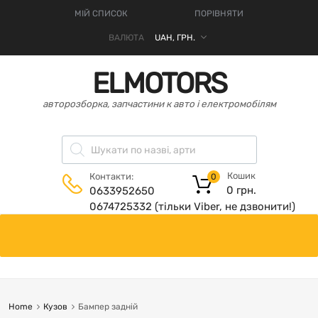
МІЙ СПИСОК
ПОРІВНЯТИ
ВАЛЮТА
ELMOTORS
авторозборка, запчастини к авто і електромобілям
Кошик
Контакти:
0
0
грн.
0633952650
0674725332 (тільки Viber, не дзвонити!)
Home
Кузов
Бампер задній