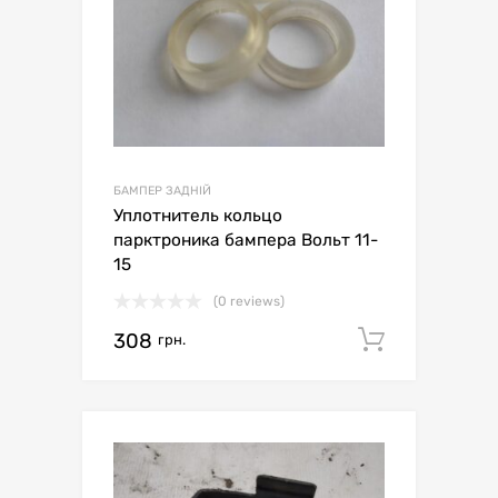
БАМПЕР ЗАДНІЙ
Уплотнитель кольцо
парктроника бампера Вольт 11-
15
(0 reviews)
308
Додати 
грн.