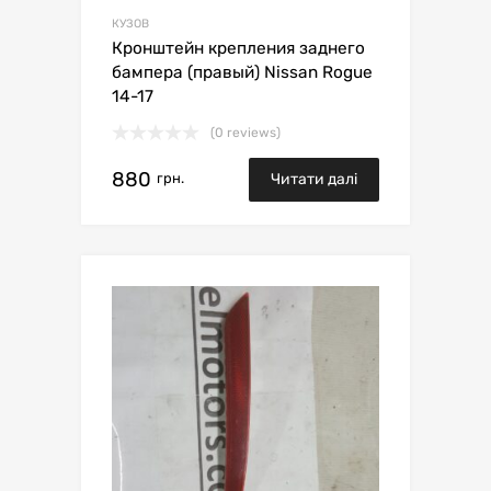
КУЗОВ
Кронштейн крепления заднего
бампера (правый) Nissan Rogue
14-17
(0 reviews)
880
грн.
Читати далі