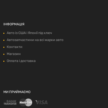
ІНФОРМАЦІЯ
Авто із США і Японії під ключ
Автозапчастини на всі марки авто
Контакти
Магазин
Оплата і доставка
МИ ПРИЙМАЄМО