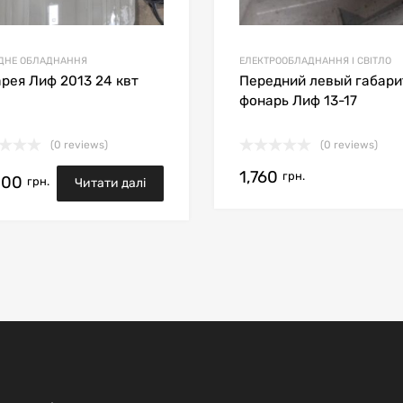
ИДНЕ ОБЛАДНАННЯ
ЕЛЕКТРООБЛАДНАННЯ І СВІТЛО
рея Лиф 2013 24 квт
Передний левый габари
фонарь Лиф 13-17
(0 reviews)
(0 reviews)
1,760
грн.
200
грн.
Читати далі