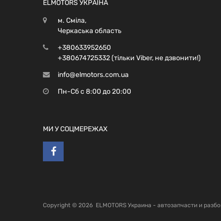
ELMOTORS УКРАЇНА
м. Сміла,
Черкаська область
+380633952650
+380674725332 (тільки Viber, не дзвонити!)
info@elmotors.com.ua
Пн-Сб с 8:00 до 20:00
МИ У СОЦМЕРЕЖАХ
Copyright ©
2026
ELMOTORS Украина - автозапчасти и разбо