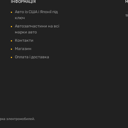
ІНФОРМАЦІЯ
М
Авто із США і Японії під
ключ
Автозапчастини на всі
марки авто
Контакти
Магазин
Оплата і доставка
рка электромобилей.