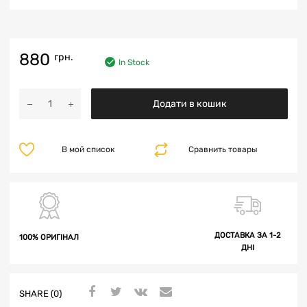
880
грн.
In Stock
Додати в кошик
В мой список
Сравнить товары
ДОСТАВКА ЗА 1-2
100% ОРИГІНАЛ
ДНІ
SHARE (0)