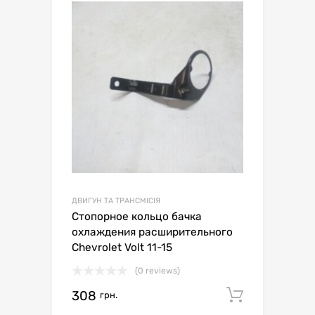
ДВИГУН ТА ТРАНСМІСІЯ
Стопорное кольцо бачка
охлаждения расширительного
Chevrolet Volt 11-15
(0 reviews)
308
Додати 
грн.