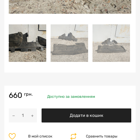
660
грн.
Доступно за замовленням
Додати в кошик
В мой список
Сравнить товары