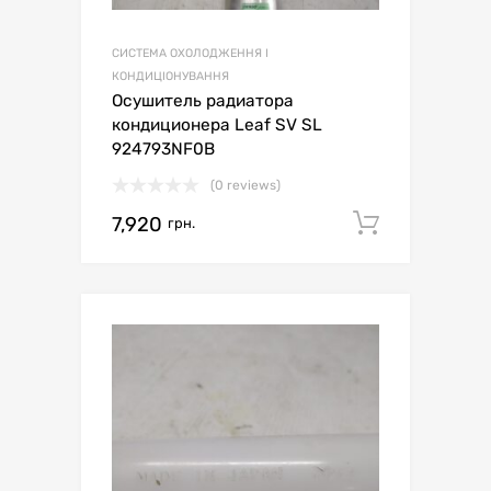
СИСТЕМА ОХОЛОДЖЕННЯ І
КОНДИЦІОНУВАННЯ
Осушитель радиатора
кондиционера Leaf SV SL
924793NF0B
(0 reviews)
7,920
Додати 
грн.