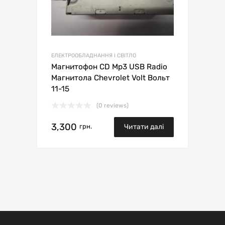
ЕЛЕКТРООБЛАДНАННЯ І СВІТЛО
Магнитофон CD Mp3 USB Radio
Магнитола Chevrolet Volt Вольт
11-15
(0 reviews)
3,300
грн.
Читати далі