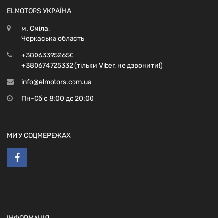
ELMOTORS УКРАЇНА
м. Сміла,
Черкаська область
+380633952650
+380674725332 (тільки Viber, не дзвонити!)
info@elmotors.com.ua
Пн-Сб с 8:00 до 20:00
МИ У СОЦМЕРЕЖАХ
ІНФОРМАЦІЯ