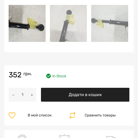
352
грн.
In Stock
Додати в кошик
В мой список
Сравнить товары