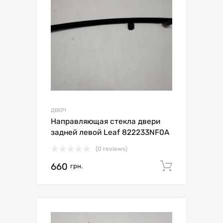
ДВЕРІ
Направляющая стекла двери
задней левой Leaf 822233NF0A
(0 reviews)
660
Додати 
грн.