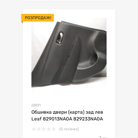
РОЗПРОДАЖ!
ДВЕРІ
Обшивка двери (карта) зад лев
Leaf 829013NA0A 829233NA0A
(0 reviews)