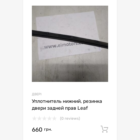
ДВЕРІ
Уплотнитель нижний, резинка
двери задней прав Leaf
(0 reviews)
660
Додати 
грн.