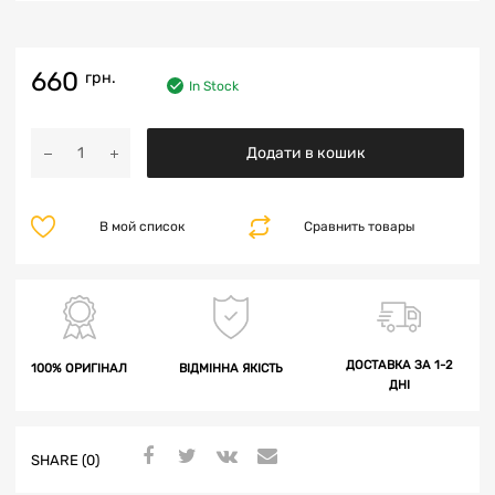
660
грн.
In Stock
Додати в кошик
В мой список
Сравнить товары
ДОСТАВКА ЗА 1-2
100% ОРИГІНАЛ
ВІДМІННА ЯКІСТЬ
ДНІ
SHARE (0)