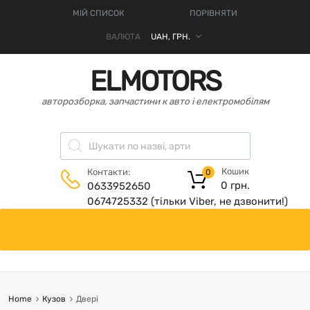
МІЙ СПИСОК
ПОРІВНЯТИ
ВАЛЮТА
ELMOTORS
авторозборка, запчастини к авто і електромобілям
Кошик
Контакти:
0
0
грн.
0633952650
0674725332 (тільки Viber, не дзвонити!)
Home
Кузов
Двері