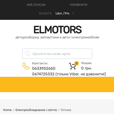
МІЙ СПИСОК
ПОРІВНЯТИ
ВАЛЮТА
ELMOTORS
авторозборка, запчастини к авто і електромобілям
Кошик
Контакти:
0
0
грн.
0633952650
0674725332 (тільки Viber, не дзвонити!)
Home
Електрообладнання і світло
Оптика