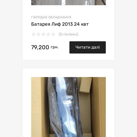
ГІБРИДНЕ ОБЛАДНАННЯ
Батарея Лиф 2013 24 квт
(0 reviews)
79,200
грн.
Читати далі