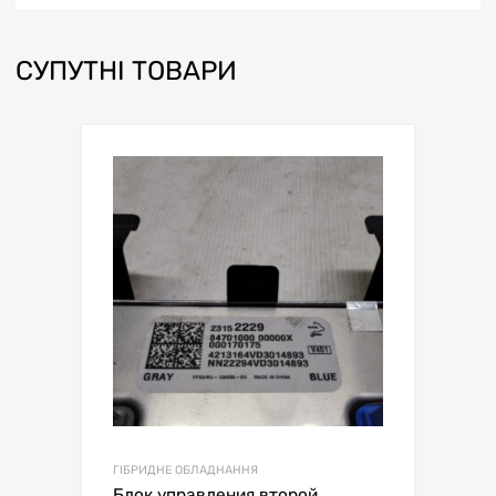
СУПУТНІ ТОВАРИ
ГІБРИДНЕ ОБЛАДНАННЯ
Блок управления второй