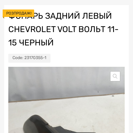
РОЗПРОДАЖ!
ФОНАРЬ ЗАДНИЙ ЛЕВЫЙ
CHEVROLET VOLT ВОЛЬТ 11-
15 ЧЕРНЫЙ
Code:
23170355-1