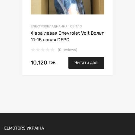
ЕЛЕКТРООБЛАДНАННЯ І СВІТЛО
Фара левая Chevrolet Volt Вольт
11-15 новая DEPO
(0 reviews)
10,120
грн.
Читати далі
ELMOTORS УКРАЇНА