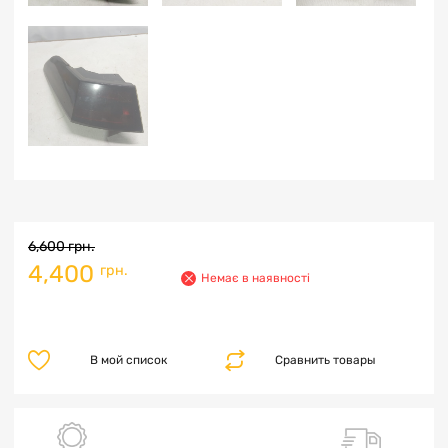
6,600
грн.
4,400
грн.
Немає в наявності
В мой список
Сравнить товары