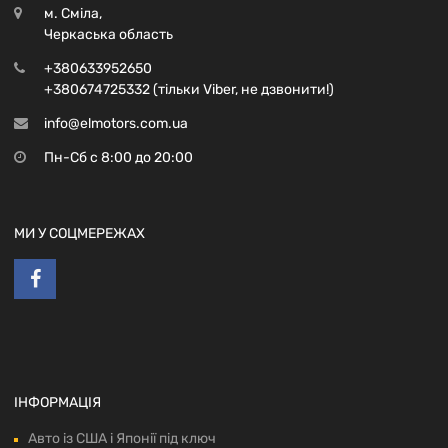
м. Сміла,
Черкаська область
+380633952650
+380674725332 (тільки Viber, не дзвонити!)
info@elmotors.com.ua
Пн-Сб с 8:00 до 20:00
МИ У СОЦМЕРЕЖАХ
ІНФОРМАЦІЯ
Авто із США і Японії під ключ