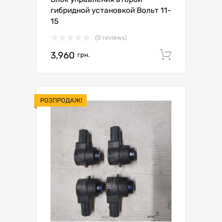
гибридной установкой Вольт 11-
15
(0 reviews)
3,960
Додати 
грн.
РОЗПРОДАЖ!