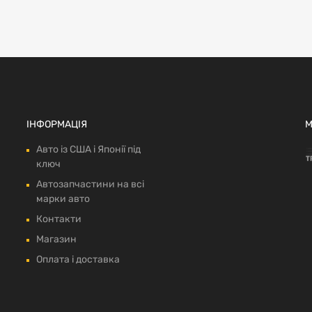
ІНФОРМАЦІЯ
М
Авто із США і Японії під
ключ
Автозапчастини на всі
марки авто
Контакти
Магазин
Оплата і доставка