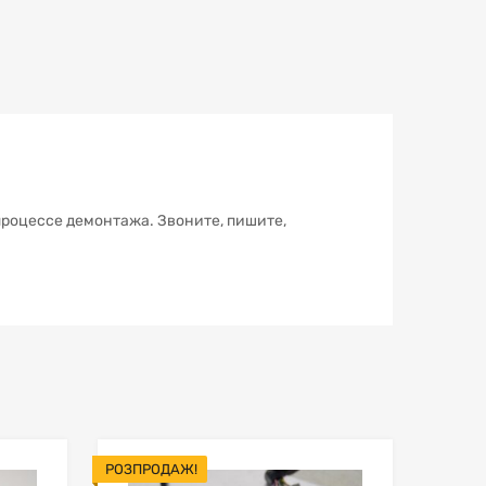
 процессе демонтажа. Звоните, пишите,
РОЗПРОДАЖ!
В мой список
В мой список