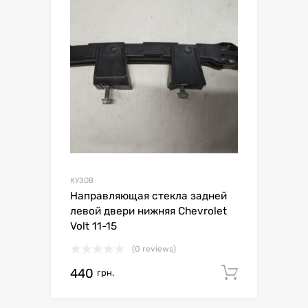
КУЗОВ
Направляющая стекла задней
левой двери нижняя Chevrolet
Volt 11-15
(0 reviews)
440
Додати 
грн.