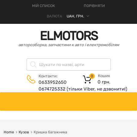
МІЙ СПИСОК
ПОРІВНЯТИ
ВАЛЮТА
ELMOTORS
авторозборка, запчастини к авто і електромобілям
Кошик
Контакти:
0
0
грн.
0633952650
0674725332 (тільки Viber, не дзвонити!)
Home
Кузов
Кришка багажника