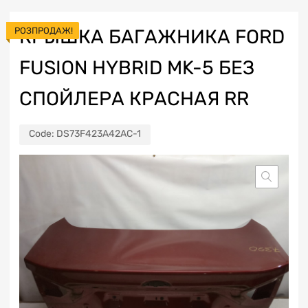
РОЗПРОДАЖ!
КРЫШКА БАГАЖНИКА FORD
FUSION HYBRID MK-5 БЕЗ
СПОЙЛЕРА КРАСНАЯ RR
Code:
DS73F423A42AC-1