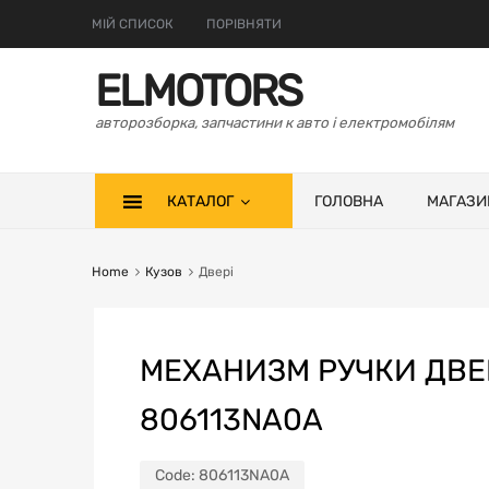
МІЙ СПИСОК
ПОРІВНЯТИ
ELMOTORS
авторозборка, запчастини к авто і електромобілям
КАТАЛОГ
ГОЛОВНА
МАГАЗИ
Home
Кузов
Двері
МЕХАНИЗМ РУЧКИ ДВЕ
806113NA0A
Code:
806113NA0A