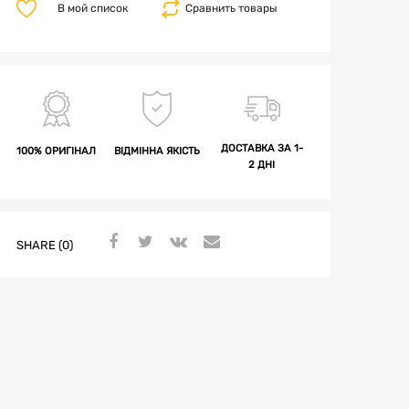
В мой список
Сравнить товары
ДОСТАВКА ЗА 1-
100% ОРИГІНАЛ
ВІДМІННА ЯКІСТЬ
2 ДНІ
SHARE (0)