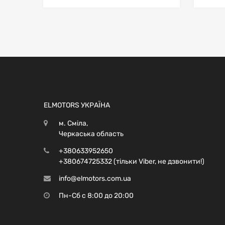
ELMOTORS УКРАЇНА
м. Сміла,
Черкаська область
+380633952650
+380674725332 (тільки Viber, не дзвонити!)
info@elmotors.com.ua
Пн-Сб с 8:00 до 20:00