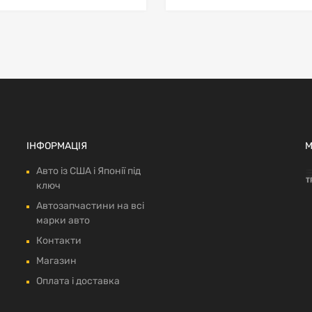
ІНФОРМАЦІЯ
М
Авто із США і Японії під
ключ
Автозапчастини на всі
марки авто
Контакти
Магазин
Оплата і доставка