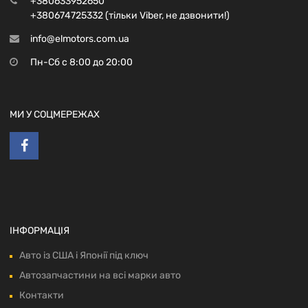
+380633952650
+380674725332 (тільки Viber, не дзвонити!)
info@elmotors.com.ua
Пн-Сб с 8:00 до 20:00
МИ У СОЦМЕРЕЖАХ
ІНФОРМАЦІЯ
Авто із США і Японії під ключ
Автозапчастини на всі марки авто
Контакти