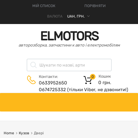
МІЙ СПИСОК
ПОРІВНЯТИ
ВАЛЮТА
ELMOTORS
авторозборка, запчастини к авто і електромобілям
Кошик
Контакти:
0
0
грн.
0633952650
0674725332 (тільки Viber, не дзвонити!)
Home
Кузов
Двері