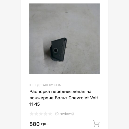
ІНШІ ДЕТАЛІ КУЗОВА
Распорка передняя левая на
лонжероне Вольт Chevrolet Volt
11-15
(0 reviews)
880
Додати 
грн.