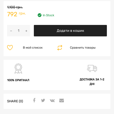
1,100
грн.
792
грн.
In Stock
Додати в кошик
В мой список
Сравнить товары
ДОСТАВКА ЗА 1-2
100% ОРИГІНАЛ
ДНІ
SHARE (0)