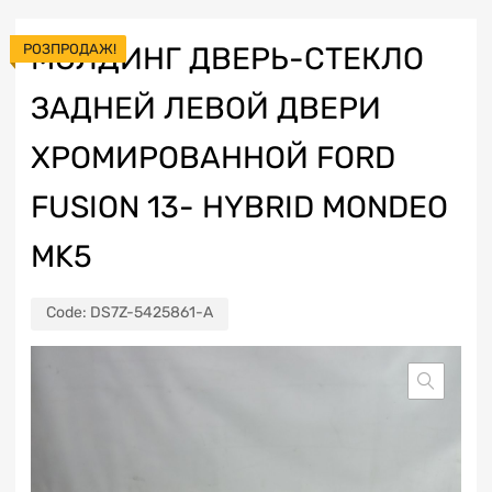
РОЗПРОДАЖ!
МОЛДИНГ ДВЕРЬ-СТЕКЛО
ЗАДНЕЙ ЛЕВОЙ ДВЕРИ
ХРОМИРОВАННОЙ FORD
FUSION 13- HYBRID MONDEO
MK5
Code:
DS7Z-5425861-A