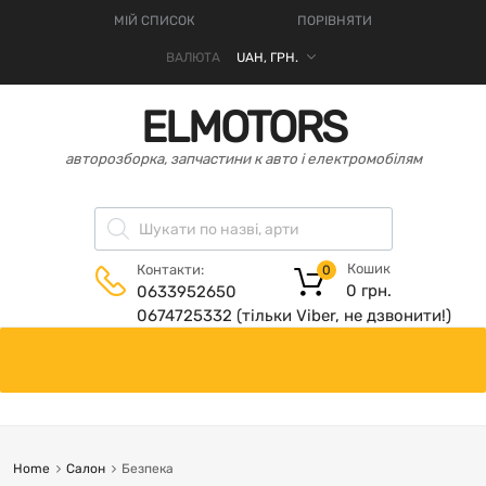
МІЙ СПИСОК
ПОРІВНЯТИ
ВАЛЮТА
ELMOTORS
авторозборка, запчастини к авто і електромобілям
Кошик
Контакти:
0
0
грн.
0633952650
0674725332 (тільки Viber, не дзвонити!)
Home
Салон
Безпека