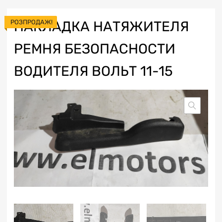
РОЗПРОДАЖ!
НАКЛАДКА НАТЯЖИТЕЛЯ
РЕМНЯ БЕЗОПАСНОСТИ
ВОДИТЕЛЯ ВОЛЬТ 11-15