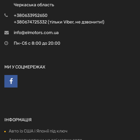
Черкаська область
+380633952650
+380674725332 (тільки Viber, не дзвонити!)
info@elmotors.com.ua
Пн-Сб с 8:00 до 20:00
МИ У СОЦМЕРЕЖАХ
ІНФОРМАЦІЯ
Авто із США і Японії під ключ