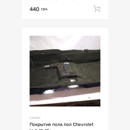
440
Додати 
грн.
САЛОН
Покрытие пола пол Chevrolet