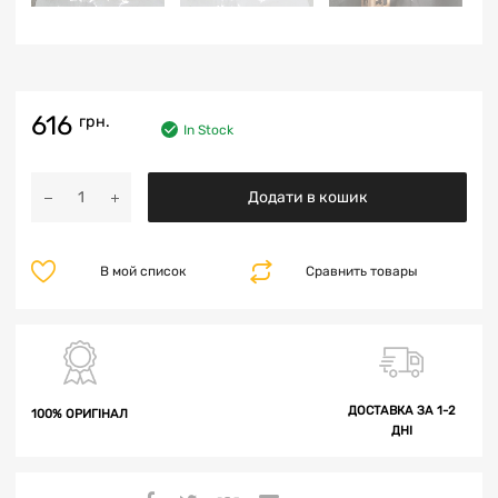
616
грн.
In Stock
Додати в кошик
В мой список
Сравнить товары
ДОСТАВКА ЗА 1-2
100% ОРИГІНАЛ
ДНІ