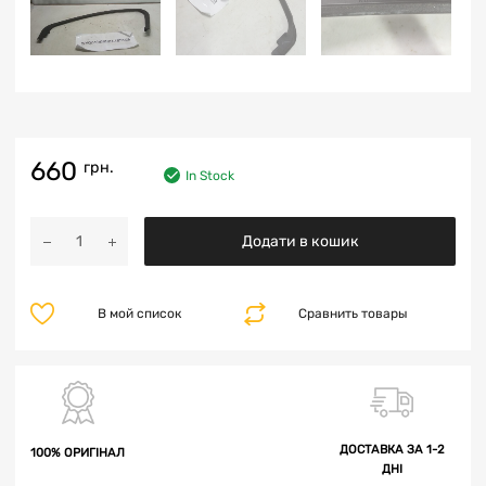
660
грн.
In Stock
Додати в кошик
В мой список
Сравнить товары
ДОСТАВКА ЗА 1-2
100% ОРИГІНАЛ
ДНІ