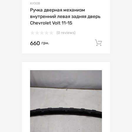
КУЗОВ
Ручка дверная механизм
внутренний левая задняя дверь
Chevrolet Volt 11-15
(0 reviews)
660
Додати 
грн.