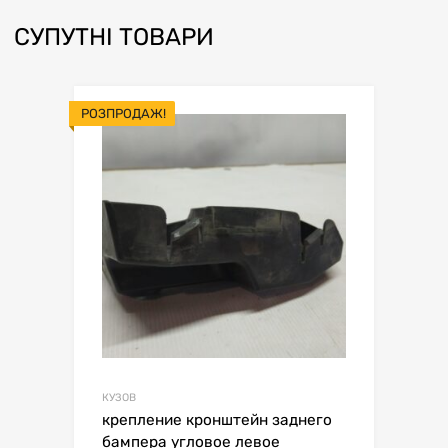
СУПУТНІ ТОВАРИ
РОЗПРОДАЖ!
КУЗОВ
крепление кронштейн заднего
бампера угловое левое