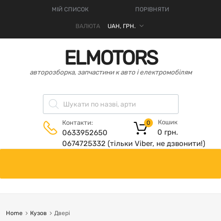
МІЙ СПИСОК
ПОРІВНЯТИ
ВАЛЮТА
ELMOTORS
авторозборка, запчастини к авто і електромобілям
Кошик
Контакти:
0
0
грн.
0633952650
0674725332 (тільки Viber, не дзвонити!)
Home
Кузов
Двері