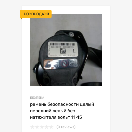
РОЗПРОДАЖ!
БЕЗПЕКА
ремень безопасности целый
передний левый без
натяжителя вольт 11-15
(0 reviews)