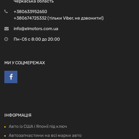
Черкаська область
+380633952650
+380674725332 (тільки Viber, не дзвонити!)
info@elmotors.com.ua
Пн-Сб с 8:00 до 20:00
МИ У СОЦМЕРЕЖАХ
ІНФОРМАЦІЯ
Авто із США і Японії під ключ
Автозапчастини на всі марки авто