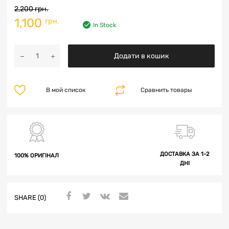
2,200
грн.
1,100
грн.
In Stock
Додати в кошик
В мой список
Сравнить товары
ДОСТАВКА ЗА 1-2
100% ОРИГІНАЛ
ДНІ
SHARE (0)