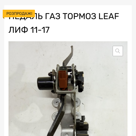
РОЗПРОДАЖ!
ПЕДАЛЬ ГАЗ ТОРМОЗ LEAF
ЛИФ 11-17