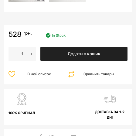
528
грн.
In Stock
Додати в кошик
В мой список
Сравнить товары
ДОСТАВКА ЗА 1-2
100% ОРИГІНАЛ
ДНІ