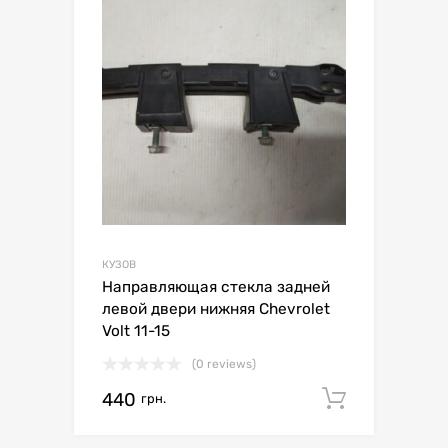
КУЗОВ
Направляющая стекла задней
левой двери нижняя Chevrolet
Volt 11-15
(0 reviews)
440
Додати 
грн.