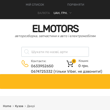
МІЙ СПИСОК
ПОРІВНЯТИ
ВАЛЮТА
ELMOTORS
авторозборка, запчастини к авто і електромобілям
Кошик
Контакти:
0
0
грн.
0633952650
0674725332 (тільки Viber, не дзвонити!)
Home
Кузов
Двері