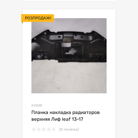
РОЗПРОДАЖ!
КУЗОВ
Планка накладка радиаторов
верхняя Лиф leaf 13-17
(0 reviews)