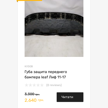
КУЗОВ
Губа защита переднего
бампера leaf Лиф 11-17
(0 reviews)
3,300
грн.
Читати
2,640
грн.
далі