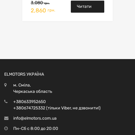
3,080
грн.
Читати
2,860
грн.
далі
ELMOTORS УКРАЇНА
м. Сміла,
Черкаська область
+380633952650
+380674725332 (тільки Viber, не дзвонити!)
info@elmotors.com.ua
Пн-Сб с 8:00 до 20:00