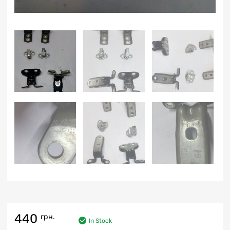
440
грн.
In Stock