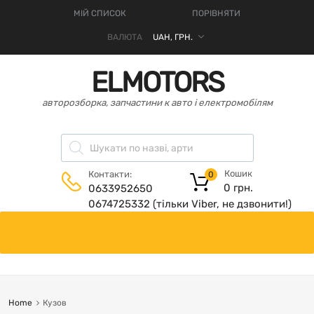
МІЙ СПИСОК
ПОРІВНЯТИ
ВАЛЮТА
ELMOTORS
авторозборка, запчастини к авто і електромобілям
Кошик
Контакти:
0
0
грн.
0633952650
0674725332 (тільки Viber, не дзвонити!)
Home
Кузов