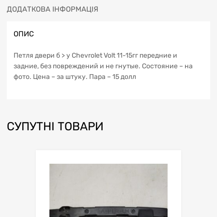
ДОДАТКОВА ІНФОРМАЦІЯ
ОПИС
Петля двери б > у Chevrolet Volt 11-15гг передние и
задние, без повреждений и не гнутые. Состояние – на
фото. Цена – за штуку. Пара – 15 долл
СУПУТНІ ТОВАРИ