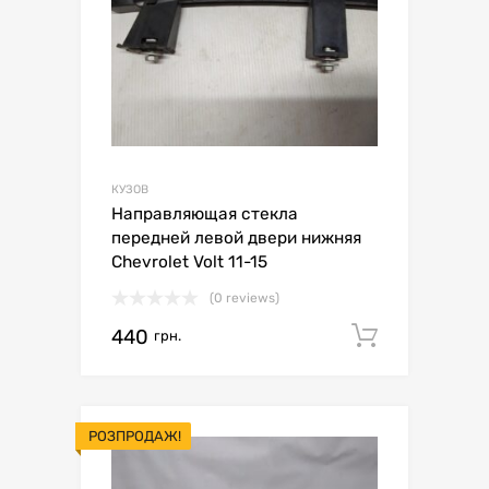
КУЗОВ
Направляющая стекла
передней левой двери нижняя
Chevrolet Volt 11-15
(0 reviews)
440
Додати 
грн.
РОЗПРОДАЖ!