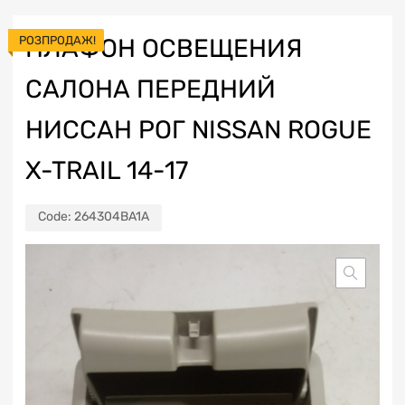
РОЗПРОДАЖ!
ПЛАФОН ОСВЕЩЕНИЯ
САЛОНА ПЕРЕДНИЙ
НИССАН РОГ NISSAN ROGUE
X-TRAIL 14-17
Code:
264304BA1A