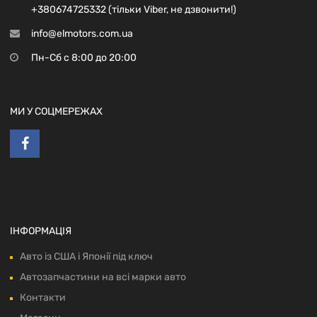
+380674725332 (тільки Viber, не дзвонити!)
info@elmotors.com.ua
Пн-Сб с 8:00 до 20:00
МИ У СОЦМЕРЕЖАХ
ІНФОРМАЦІЯ
Авто із США і Японії під ключ
Автозапчастини на всі марки авто
Контакти