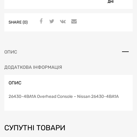
ДНІ
SHARE (0)
ОПИС
ДОДАТКОВА ІНФОРМАЦІЯ
ОПИС
26430-4BA1A Overhead Console – Nissan 26430-4BA1A
СУПУТНІ ТОВАРИ