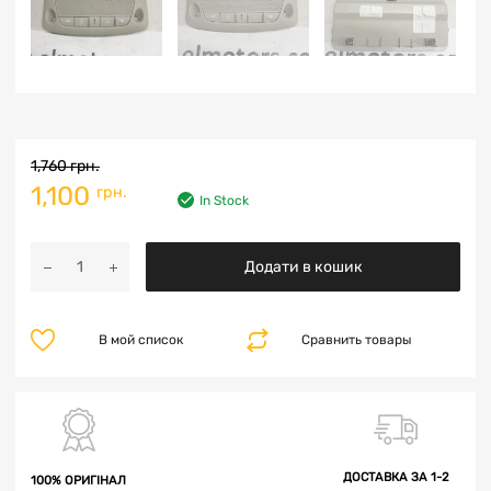
1,760
грн.
1,100
грн.
In Stock
Додати в кошик
В мой список
Сравнить товары
ДОСТАВКА ЗА 1-2
100% ОРИГІНАЛ