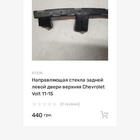
КУЗОВ
Направляющая стекла задней
левой двери верхняя Chevrolet
Volt 11-15
(0 reviews)
440
Додати 
грн.