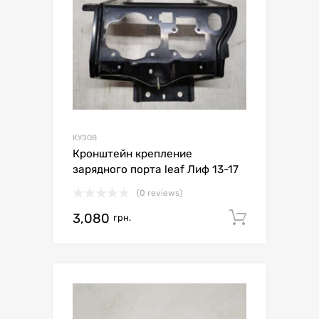
КУЗОВ
Кронштейн крепление
зарядного порта leaf Лиф 13-17
(0 reviews)
3,080
Додати 
грн.