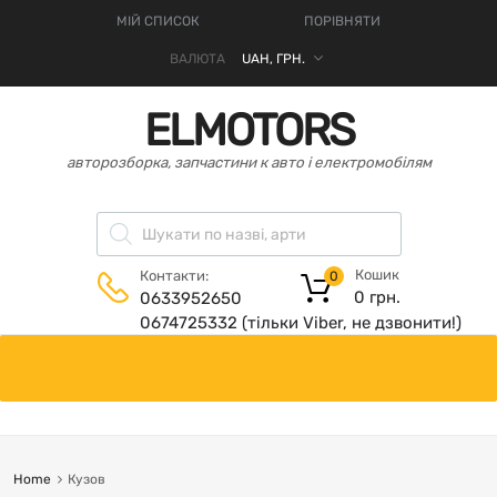
МІЙ СПИСОК
ПОРІВНЯТИ
ВАЛЮТА
ELMOTORS
авторозборка, запчастини к авто і електромобілям
Кошик
Контакти:
0
0
грн.
0633952650
0674725332 (тільки Viber, не дзвонити!)
Home
Кузов