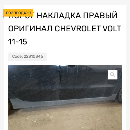
РОЗПРОДАЖ!
ПОРОГ НАКЛАДКА ПРАВЫЙ
ОРИГИНАЛ CHEVROLET VOLT
11-15
Code:
22810846