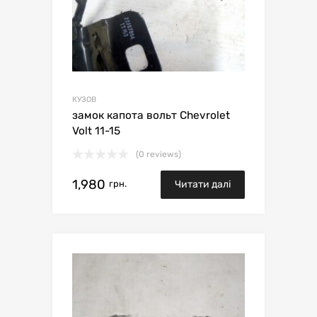
КУЗОВ
замок капота вольт Chevrolet
Volt 11-15
(0 reviews)
1,980
грн.
Читати далі