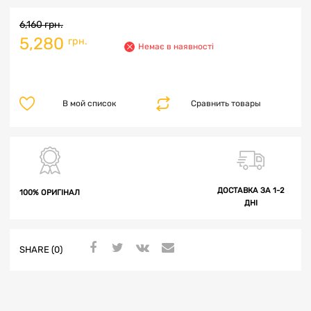
6,160
грн.
5,280
грн.
Немає в наявності
В мой список
Сравнить товары
ДОСТАВКА ЗА 1-2
100% ОРИГІНАЛ
ДНІ
SHARE (0)