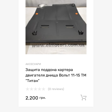
АКСЕСУАРИ
Защита поддона картера
двигателя днища Вольт 11-15 ТМ
“Титан”
(0 reviews)
2,200
Додати 
грн.