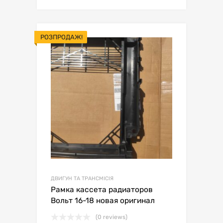
РОЗПРОДАЖ!
ДВИГУН ТА ТРАНСМІСІЯ
Рамка кассета радиаторов
Вольт 16-18 новая оригинал
(0 reviews)