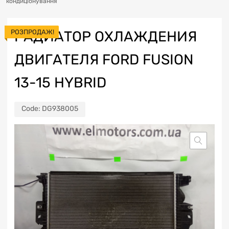
кондиціонування
РОЗПРОДАЖ!
РАДИАТОР ОХЛАЖДЕНИЯ
ДВИГАТЕЛЯ FORD FUSION
13-15 HYBRID
Code:
DG938005