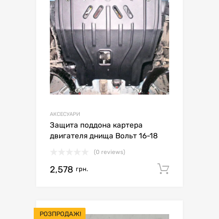
АКСЕСУАРИ
Защита поддона картера
двигателя днища Вольт 16-18
(0 reviews)
2,578
Додати 
грн.
РОЗПРОДАЖ!