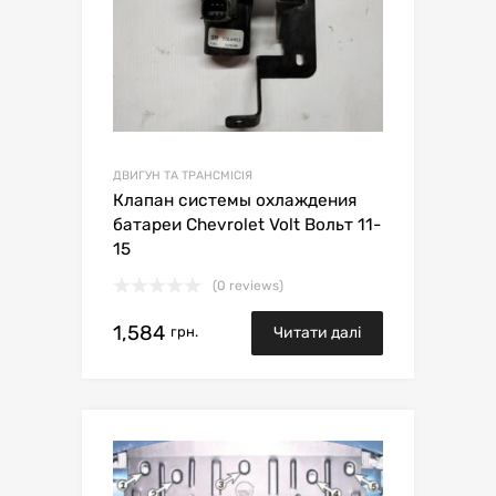
ДВИГУН ТА ТРАНСМІСІЯ
Клапан системы охлаждения
батареи Chevrolet Volt Вольт 11-
15
(0 reviews)
1,584
грн.
Читати далі