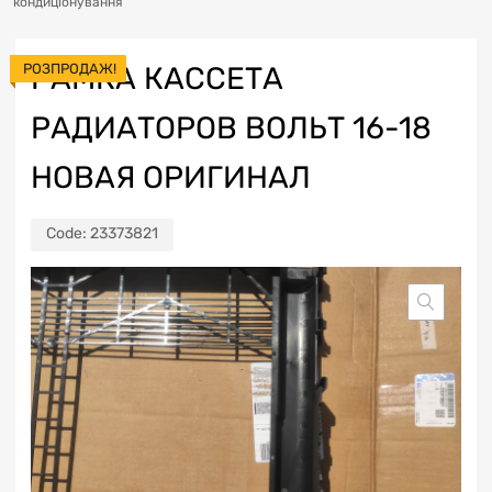
кондиціонування
РОЗПРОДАЖ!
РАМКА КАССЕТА
РАДИАТОРОВ ВОЛЬТ 16-18
НОВАЯ ОРИГИНАЛ
Code:
23373821