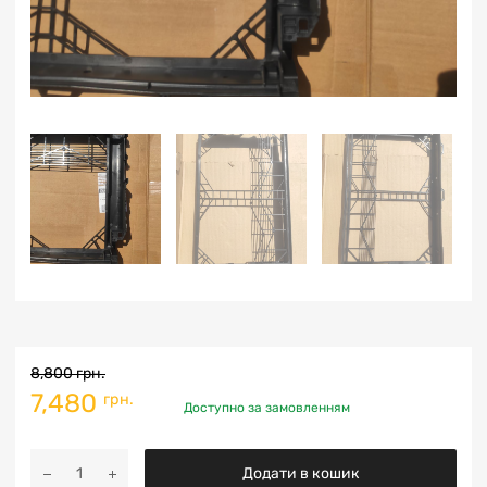
8,800
грн.
7,480
грн.
Доступно за замовленням
Додати в кошик