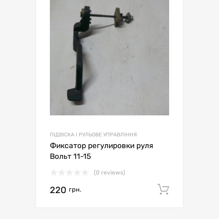
ПІДВІСКА І РУЛЬОВЕ УПРАВЛІННЯ
Фиксатор регулировки руля
Вольт 11-15
(0 reviews)
220
Додати 
грн.