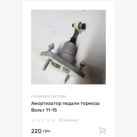
ГАЛЬМІВНА СИСТЕМА
Амортизатор педали тормоза
Вольт 11-15
(0 reviews)
220
Додати 
грн.