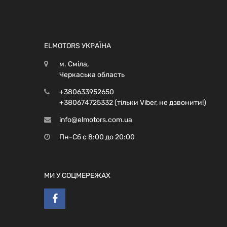
ELMOTORS УКРАЇНА
м. Сміла,
Черкаська область
+380633952650
+380674725332 (тільки Viber, не дзвонити!)
info@elmotors.com.ua
Пн-Сб с 8:00 до 20:00
МИ У СОЦМЕРЕЖАХ