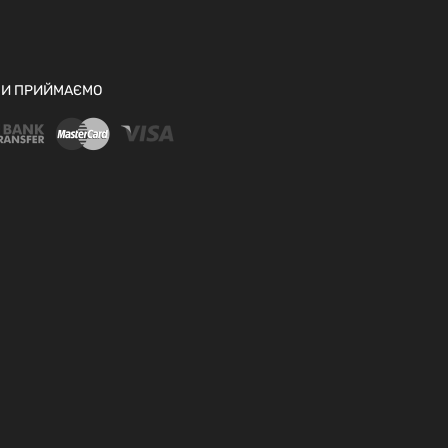
И ПРИЙМАЄМО