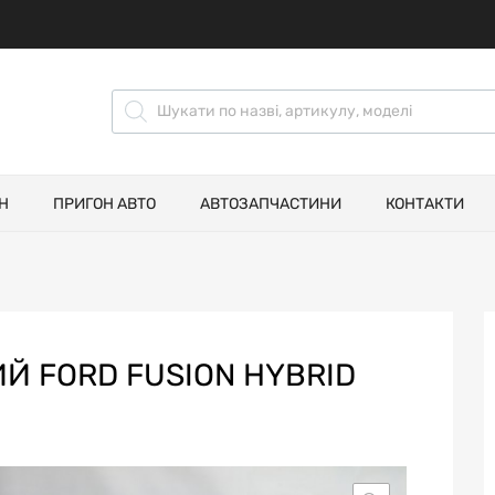
Н
ПРИГОН АВТО
АВТОЗАПЧАСТИНИ
КОНТАКТИ
Й FORD FUSION HYBRID