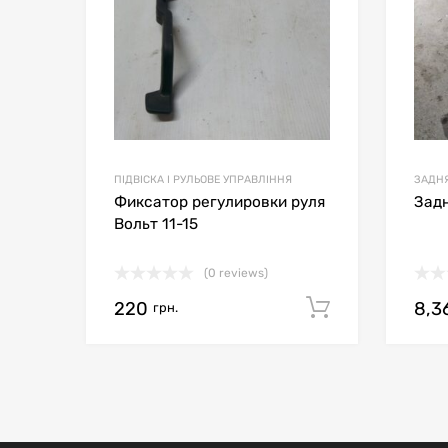
ПІДВІСКА І РУЛЬОВЕ УПРАВЛІННЯ
ЗАДНЯ
Фиксатор регулировки руля
Задн
Вольт 11-15
(0 reviews)
220
8,3
Додати в 
грн.