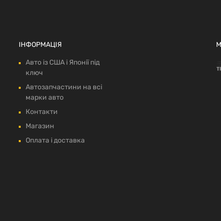
ІНФОРМАЦІЯ
М
Авто із США і Японії під
ключ
Автозапчастини на всі
марки авто
Контакти
Магазин
Оплата і доставка