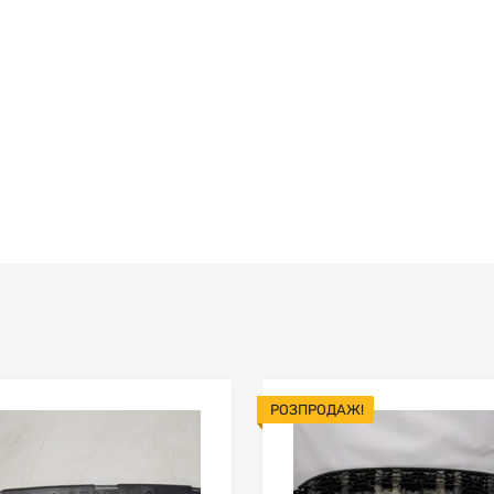
РОЗПРОДАЖ!
В мой список
ить товары
Сравнить товары