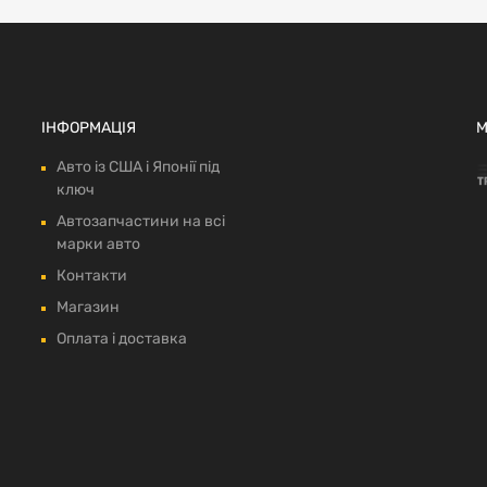
ІНФОРМАЦІЯ
М
Авто із США і Японії під
ключ
Автозапчастини на всі
марки авто
Контакти
Магазин
Оплата і доставка