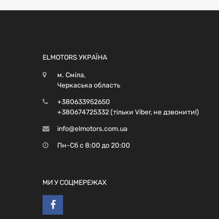
ELMOTORS УКРАЇНА
м. Сміла,
Черкаська область
+380633952650
+380674725332 (тільки Viber, не дзвонити!)
info@elmotors.com.ua
Пн-Сб с 8:00 до 20:00
МИ У СОЦМЕРЕЖАХ