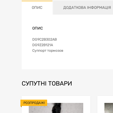
ОПИС
ДОДАТКОВА ІНФОРМАЦІЯ
ОПИС
DG9C2B302AB
DG9Z2B121A
Суппорт тормозов
СУПУТНІ ТОВАРИ
РОЗПРОДАЖ!
В мой список