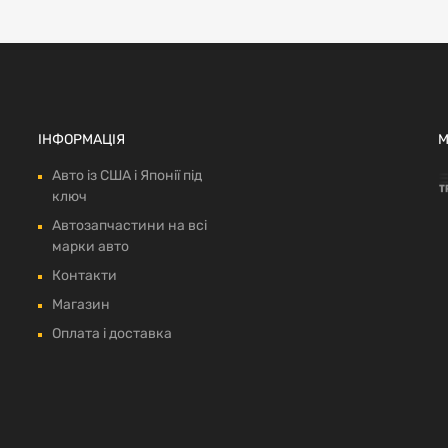
ІНФОРМАЦІЯ
М
Авто із США і Японії під
ключ
Автозапчастини на всі
марки авто
Контакти
Магазин
Оплата і доставка