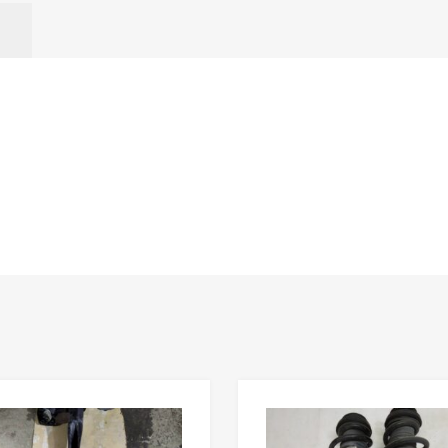
В мой список