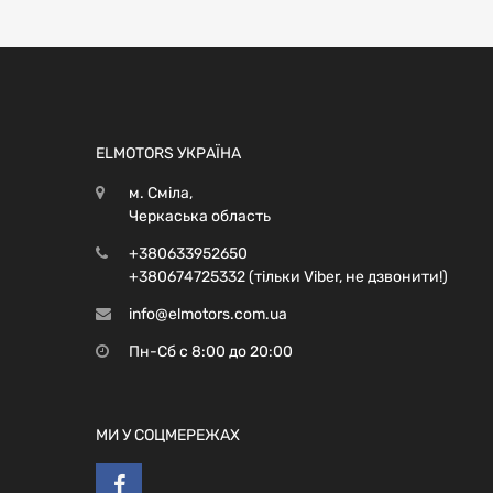
ELMOTORS УКРАЇНА
м. Сміла,
Черкаська область
+380633952650
+380674725332 (тільки Viber, не дзвонити!)
info@elmotors.com.ua
Пн-Сб с 8:00 до 20:00
МИ У СОЦМЕРЕЖАХ