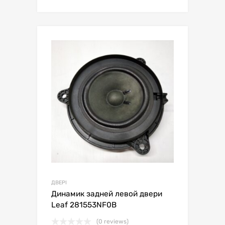
ДВЕРІ
Динамик задней левой двери
Leaf 281553NF0B
(0 reviews)