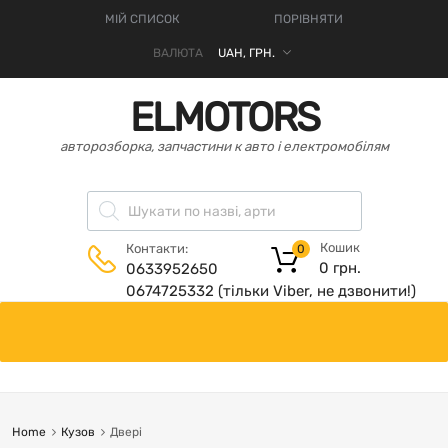
МІЙ СПИСОК
ПОРІВНЯТИ
ВАЛЮТА
ELMOTORS
авторозборка, запчастини к авто і електромобілям
Кошик
Контакти:
0
0
грн.
0633952650
0674725332 (тільки Viber, не дзвонити!)
Home
Кузов
Двері