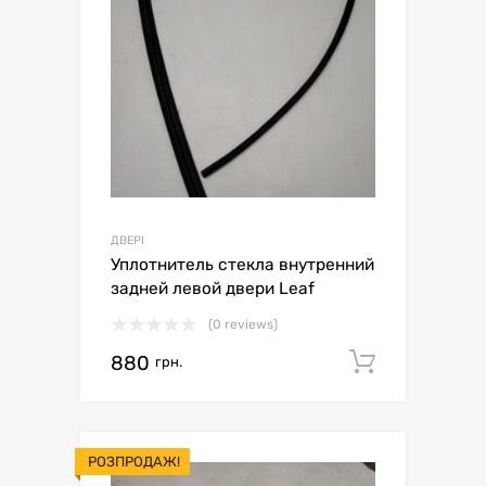
ДВЕРІ
Уплотнитель стекла внутренний
задней левой двери Leaf
(0 reviews)
880
Додати 
грн.
РОЗПРОДАЖ!