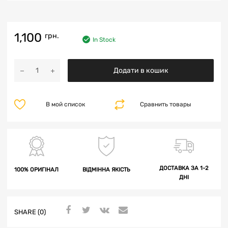
1,100
грн.
In Stock
Додати в кошик
В мой список
Сравнить товары
ДОСТАВКА ЗА 1-2
100% ОРИГІНАЛ
ВІДМІННА ЯКІСТЬ
ДНІ
SHARE (0)