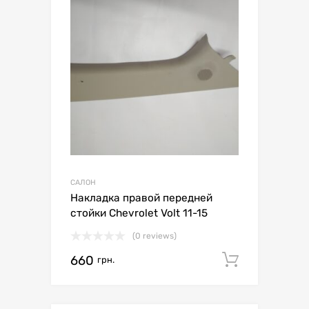
САЛОН
Накладка правой передней
стойки Chevrolet Volt 11-15
(0 reviews)
660
Додати 
грн.