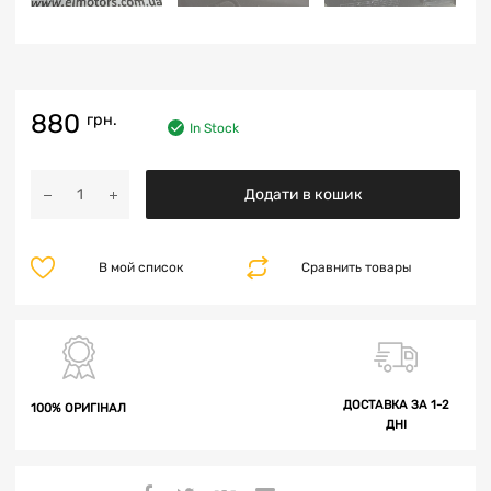
880
грн.
In Stock
Додати в кошик
В мой список
Сравнить товары
ДОСТАВКА ЗА 1-2
100% ОРИГІНАЛ
ДНІ