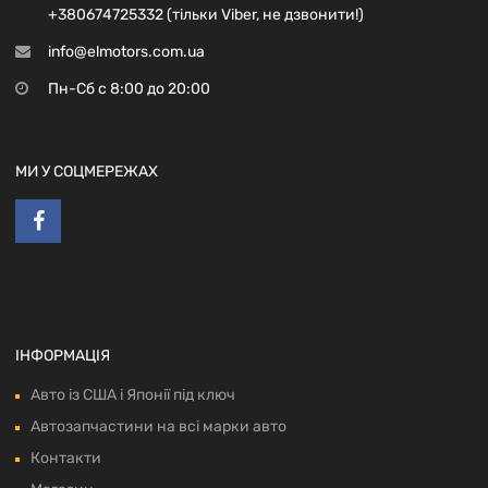
+380674725332 (тільки Viber, не дзвонити!)
info@elmotors.com.ua
Пн-Сб с 8:00 до 20:00
МИ У СОЦМЕРЕЖАХ
ІНФОРМАЦІЯ
Авто із США і Японії під ключ
Автозапчастини на всі марки авто
Контакти