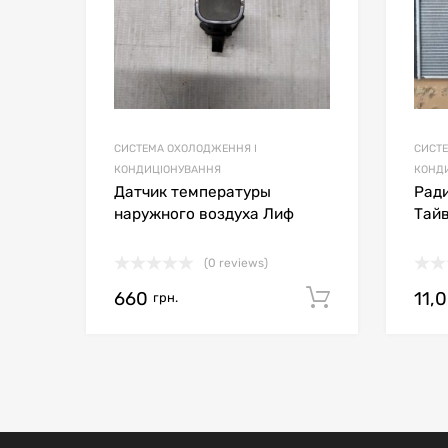
СИСТЕМА ОХОЛОДЖЕННЯ І
СИСТ
КОНДИЦІОНУВАННЯ
КОНД
Датчик температуры
Ради
наружного воздуха Лиф
Тай
(0 reviews)
660
11,
Додати в 
грн.