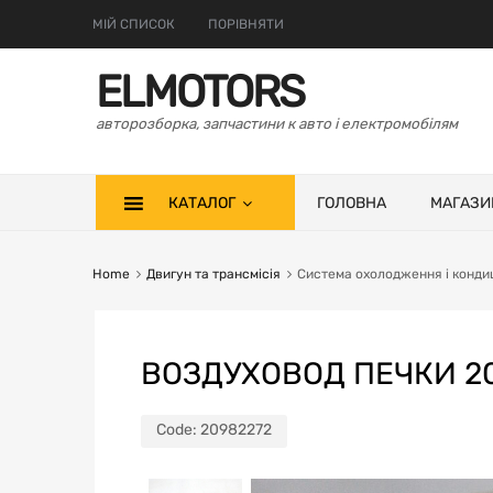
МІЙ СПИСОК
ПОРІВНЯТИ
ELMOTORS
авторозборка, запчастини к авто і електромобілям
КАТАЛОГ
ГОЛОВНА
МАГАЗИ
Home
Двигун та трансмісія
Система охолодження і конди
ВОЗДУХОВОД ПЕЧКИ 20
Code:
20982272