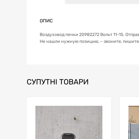
ОПИС
Воздуховод печки 20982272 Вольт 11-15. Отпр
Не нашли нужную позицию, – звоните, пишите
СУПУТНІ ТОВАРИ
В мой список
Сравн