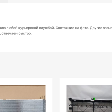
авлю любой курьерской службой. Состояние на фото. Другие запча
, отвечаем быстро.
В мой список
ить товары
Сравнить товары