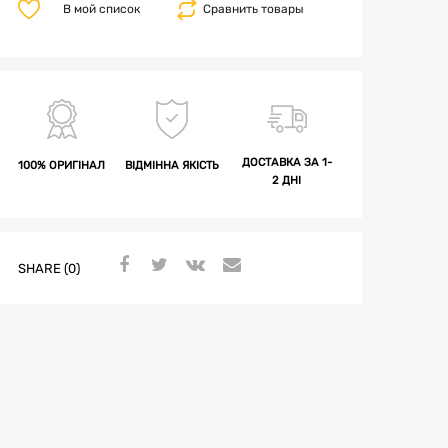
В мой список
Сравнить товары
ДОСТАВКА ЗА 1-
100% ОРИГІНАЛ
ВІДМІННА ЯКІСТЬ
2 ДНІ
SHARE (0)