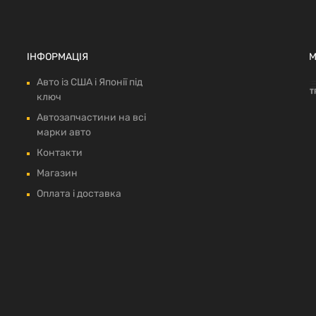
ІНФОРМАЦІЯ
М
Авто із США і Японії під
ключ
Автозапчастини на всі
марки авто
Контакти
Магазин
Оплата і доставка