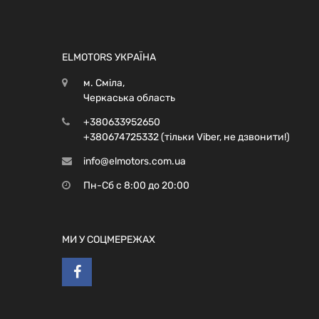
ELMOTORS УКРАЇНА
м. Сміла,
Черкаська область
+380633952650
+380674725332 (тільки Viber, не дзвонити!)
info@elmotors.com.ua
Пн-Сб с 8:00 до 20:00
МИ У СОЦМЕРЕЖАХ