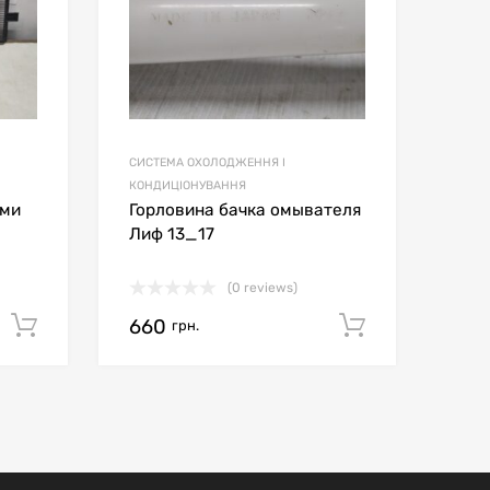
СИСТЕМА ОХОЛОДЖЕННЯ І
КОНДИЦІОНУВАННЯ
ами
Горловина бачка омывателя
Лиф 13_17
(0 reviews)
660
Додати в кошик
Додати в
грн.