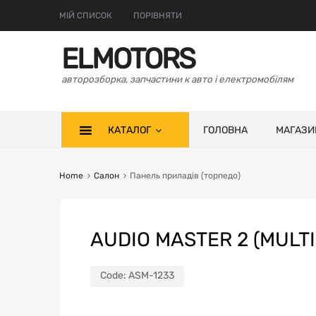
МІЙ СПИСОК
ПОРІВНЯТИ
ELMOTORS
авторозборка, запчастини к авто і електромобілям
КАТАЛОГ
ГОЛОВНА
МАГАЗИ
Home
Салон
Панель приладів (торпедо)
AUDIO MASTER 2 (MULT
Code:
ASM-1233