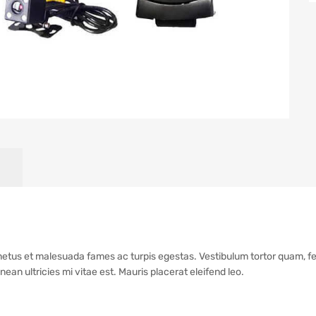
etus et malesuada fames ac turpis egestas. Vestibulum tortor quam, feug
an ultricies mi vitae est. Mauris placerat eleifend leo.