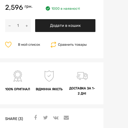
2,596
грн.
1000 в наявності
Додати в кошик
В мой список
Сравнить товары
ДОСТАВКА ЗА 1-
100% ОРИГІНАЛ
ВІДМІННА ЯКІСТЬ
2 ДНІ
SHARE (3)