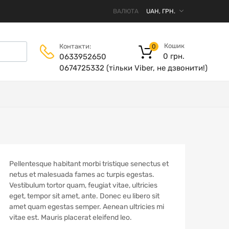
ВАЛЮТА
Кошик
Контакти:
0
0
грн.
0633952650
0674725332 (тільки Viber, не дзвонити!)
Pellentesque habitant morbi tristique senectus et
netus et malesuada fames ac turpis egestas.
Vestibulum tortor quam, feugiat vitae, ultricies
eget, tempor sit amet, ante. Donec eu libero sit
amet quam egestas semper. Aenean ultricies mi
vitae est. Mauris placerat eleifend leo.