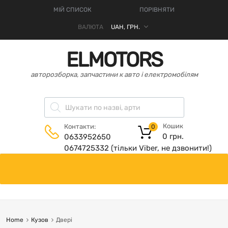
МІЙ СПИСОК
ПОРІВНЯТИ
ВАЛЮТА
ELMOTORS
авторозборка, запчастини к авто і електромобілям
Кошик
Контакти:
0
0
грн.
0633952650
0674725332 (тільки Viber, не дзвонити!)
Home
Кузов
Двері