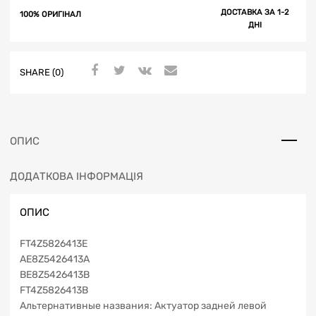
ДОСТАВКА ЗА 1-2
100% ОРИГІНАЛ
ДНІ
SHARE (0)
ОПИС
ДОДАТКОВА ІНФОРМАЦІЯ
ОПИС
FT4Z5826413E
AE8Z5426413A
BE8Z5426413B
FT4Z5826413B
Альтернативные названия: Актуатор задней левой