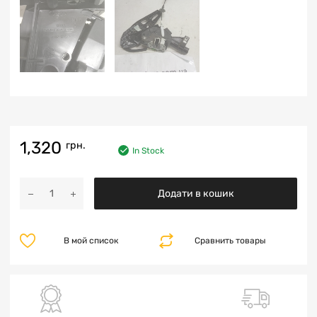
1,320
грн.
In Stock
Додати в кошик
В мой список
Сравнить товары