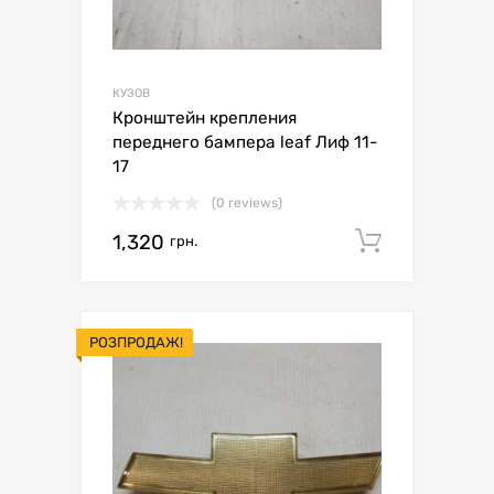
КУЗОВ
Кронштейн крепления
переднего бампера leaf Лиф 11-
17
(0 reviews)
1,320
Додати 
грн.
РОЗПРОДАЖ!