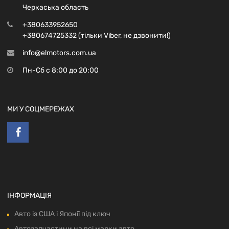
Черкаська область
+380633952650
+380674725332 (тільки Viber, не дзвонити!)
info@elmotors.com.ua
Пн-Сб с 8:00 до 20:00
МИ У СОЦМЕРЕЖАХ
ІНФОРМАЦІЯ
Авто із США і Японії під ключ
Автозапчастини на всі марки авто