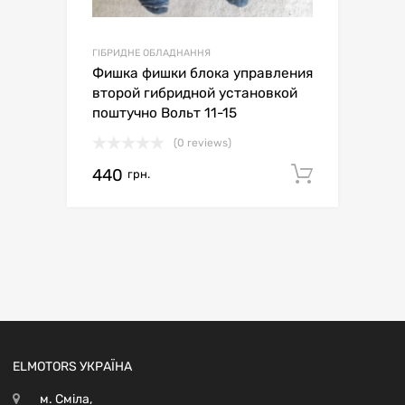
ГІБРИДНЕ ОБЛАДНАННЯ
Фишка фишки блока управления
второй гибридной установкой
поштучно Вольт 11-15
(0 reviews)
440
Додати 
грн.
ELMOTORS УКРАЇНА
м. Сміла,