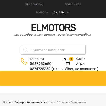
МІЙ СПИСОК
ПОРІВНЯТИ
ВАЛЮТА
ELMOTORS
авторозборка, запчастини к авто і електромобілям
Кошик
Контакти:
0
0
грн.
0633952650
0674725332 (тільки Viber, не дзвонити!)
Home
Електрообладнання і світло
Гібридне обладнання