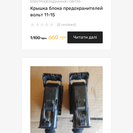
ЕЛЕКТРООБЛАДНАННЯ І СВІТЛО
Крышка блока предохранителей
вольт 11-15
(0 reviews)
660
грн.
Читати далі
1,100
грн.