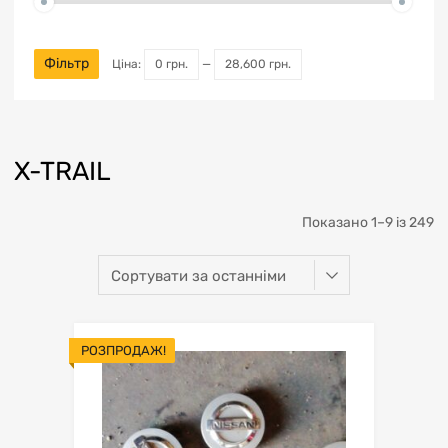
Фільтр
Ціна:
0 грн.
—
28,600 грн.
X-TRAIL
Показано 1–9 із 249
РОЗПРОДАЖ!