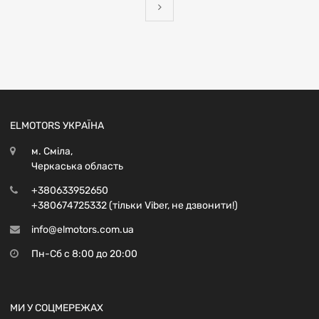
ELMOTORS УКРАЇНА
м. Сміла,
Черкаська область
+380633952650
+380674725332 (тільки Viber, не дзвонити!)
info@elmotors.com.ua
Пн-Сб с 8:00 до 20:00
МИ У СОЦМЕРЕЖАХ