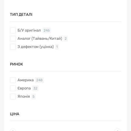
ТИП ДЕТАЛІ
Б/У оригінал
246
Аналог (Тайвань/Китай)
2
З дефектом (уцінка)
1
РИНОК
Америка
248
Європа
32
Японія
5
ЦІНА