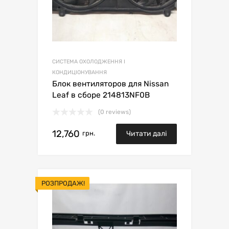
СИСТЕМА ОХОЛОДЖЕННЯ І
КОНДИЦІОНУВАННЯ
Блок вентиляторов для Nissan
Leaf в сборе 214813NF0B
(0 reviews)
12,760
грн.
Читати далі
РОЗПРОДАЖ!