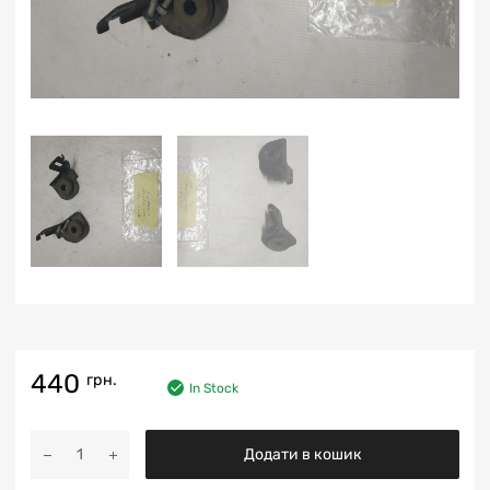
440
грн.
In Stock
Додати в кошик