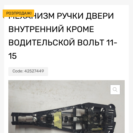
РОЗПРОДАЖ!
МЕХАНИЗМ РУЧКИ ДВЕРИ
ВНУТРЕННИЙ КРОМЕ
ВОДИТЕЛЬСКОЙ ВОЛЬТ 11-
15
Code:
42527449