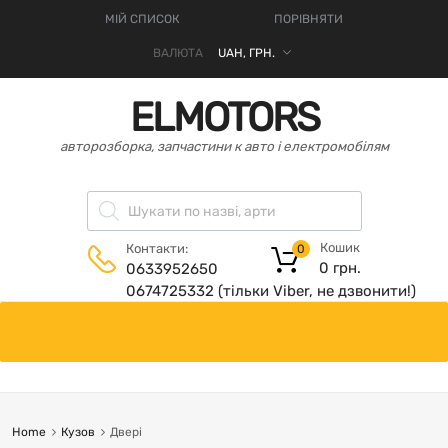
МІЙ СПИСОК
ПОРІВНЯТИ
ВАЛЮТА
ELMOTORS
авторозборка, запчастини к авто і електромобілям
Кошик
Контакти:
0
0
грн.
0633952650
0674725332 (тільки Viber, не дзвонити!)
Home
Кузов
Двері