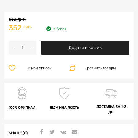
660
грн.
352
грн.
In Stock
Додати в кошик
В мой список
Сравнить товары
ДОСТАВКА ЗА 1-2
100% ОРИГІНАЛ
ВІДМІННА ЯКІСТЬ
ДНІ
SHARE (0)