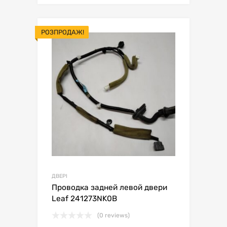
РОЗПРОДАЖ!
ДВЕРІ
Проводка задней левой двери
Leaf 241273NK0B
(0 reviews)