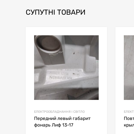
СУПУТНІ ТОВАРИ
В мой список
Сравн
ЕЛЕКТРООБЛАДНАННЯ І СВІТЛО
ЕЛЕКТ
Передний левый габарит
Пов
фонарь Лиф 13-17
кры