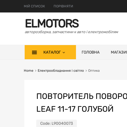
МІЙ СПИСОК
ПОРІВНЯТИ
ELMOTORS
авторозборка, запчастини к авто і електромобілям
КАТАЛОГ
ГОЛОВНА
МАГАЗИ
Home
Електрообладнання і світло
Оптика
ПОВТОРИТЕЛЬ ПОВОР
LEAF 11-17 ГОЛУБОЙ
Code:
L90040073