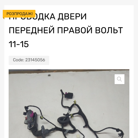
РОЗПРОДАЖ!
ПРОВОДКА ДВЕРИ
ПЕРЕДНЕЙ ПРАВОЙ ВОЛЬТ
11-15
Code:
23145056