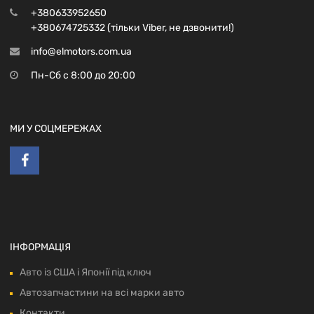
+380633952650
+380674725332 (тільки Viber, не дзвонити!)
info@elmotors.com.ua
Пн-Сб с 8:00 до 20:00
МИ У СОЦМЕРЕЖАХ
ІНФОРМАЦІЯ
Авто із США і Японії під ключ
Автозапчастини на всі марки авто
Контакти