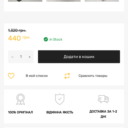
1,320
грн.
440
грн.
In Stock
Додати в кошик
В мой список
Сравнить товары
ДОСТАВКА ЗА 1-2
100% ОРИГІНАЛ
ВІДМІННА ЯКІСТЬ
ДНІ