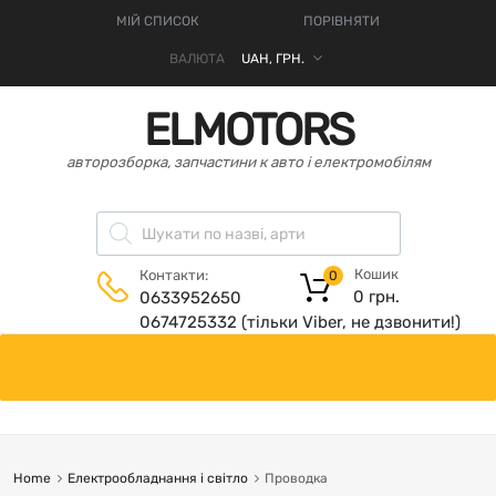
МІЙ СПИСОК
ПОРІВНЯТИ
ВАЛЮТА
ELMOTORS
авторозборка, запчастини к авто і електромобілям
Кошик
Контакти:
0
0
грн.
0633952650
0674725332 (тільки Viber, не дзвонити!)
Home
Електрообладнання і світло
Проводка