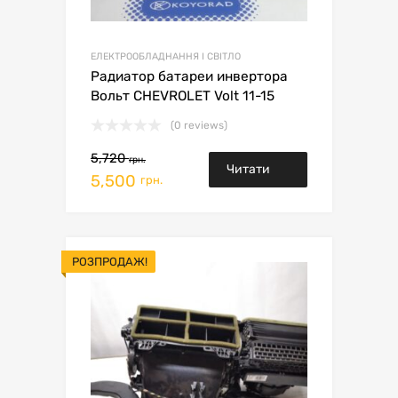
ЕЛЕКТРООБЛАДНАННЯ І СВІТЛО
Радиатор батареи инвертора
Вольт CHEVROLET Volt 11-15
(0 reviews)
5,720
грн.
Читати
5,500
грн.
далі
РОЗПРОДАЖ!